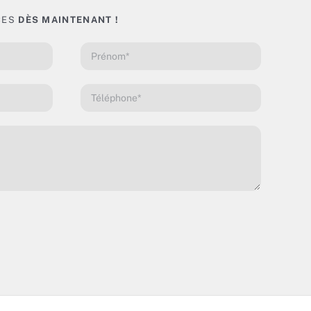
CES
DÈS MAINTENANT !