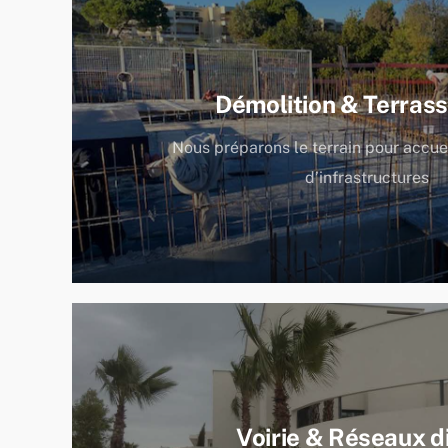
Démolition & Terras
Nous préparons le terrain pour accuei
d’infrastructures
Voirie & Réseaux d