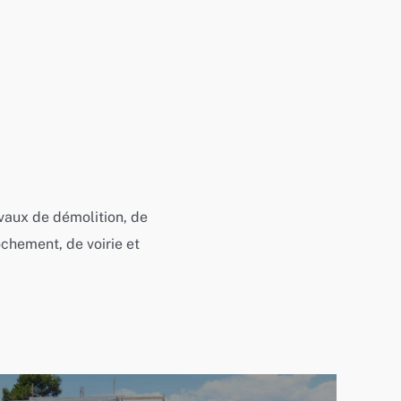
vaux de démolition, de
chement, de voirie et