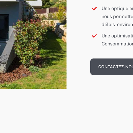
Une optique e
nous permette
délais-enviro
Une optimisat
Consommatio
CONTACTEZ-NO