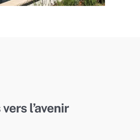
vers l’avenir