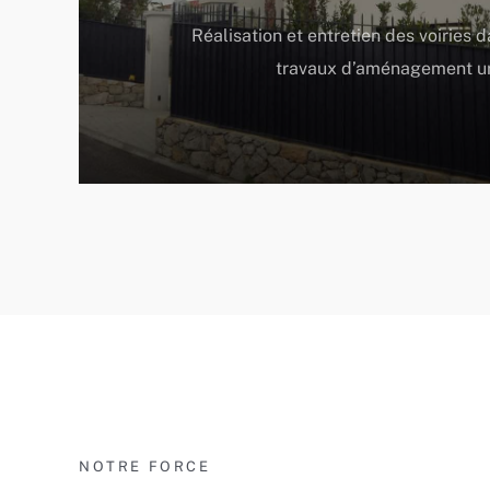
Réalisation et entretien des voiries 
travaux d’aménagement u
NOTRE FORCE