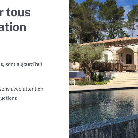
r tous
ation
s, sont aujourd’hui
.
sons avec attention
ructions