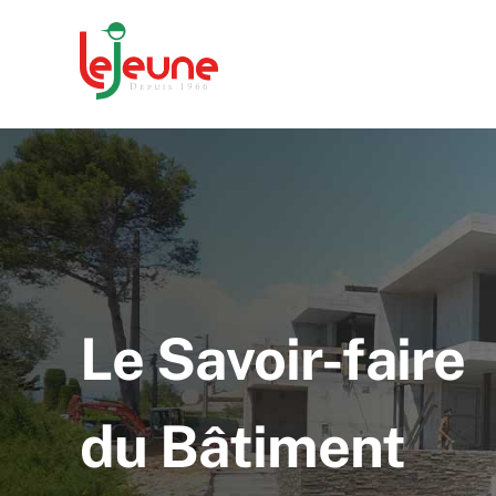
Passer
au
contenu
Le Savoir-faire
du Bâtiment