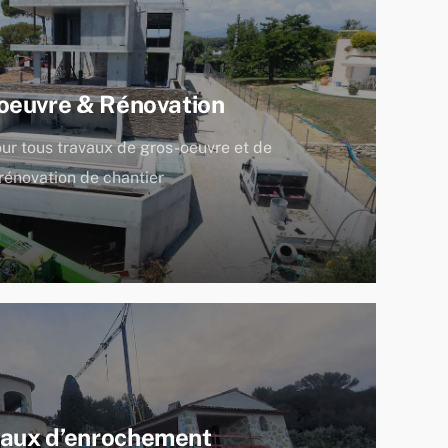
oeuvre & Rénovation
our tous travaux de gros-oeuvre et de
rénovation de chantier
vaux d’enrochement