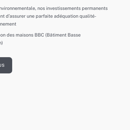
nvironnementale, nos investissements permanents
nt d’assurer une parfaite adéquation qualité-
nnement
ion des maisons BBC (Bâtiment Basse
n)
US