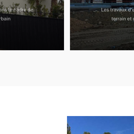
dans le cadre de
Les travaux d’
rbain
terrain et