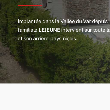
Implantée dans la Vallée du Var depuis 1
familiale
LEJEUNE
intervient sur toute l
et son arrière-pays niçois.