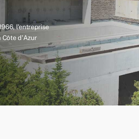
966, l'entreprise
a Côte d'Azur