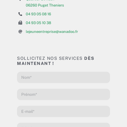
06260 Puget Theniers
04 93 05 08 16
04 93 05 10 38
lejeuneentreprise@wanadoo.fr
SOLLICITEZ NOS SERVICES
DÈS
MAINTENANT !