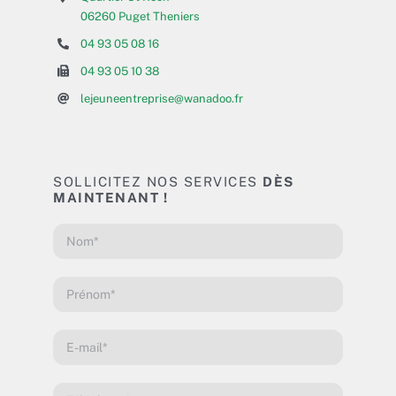
06260 Puget Theniers
04 93 05 08 16
04 93 05 10 38
lejeuneentreprise@wanadoo.fr
SOLLICITEZ NOS SERVICES
DÈS
MAINTENANT !